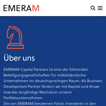
Direkt
zum
Open
Inhalt
search
and
menu
Über uns
EMERAM Capital Partners ist eine der führenden
Beteiligungsgesellschaften für mittelständische
Unternehmen im deutschsprachigen Raum. Als Business
Development Partner fördern wir mit Kapital und Know-
how das langfristige Wachstum unserer
Portfoliounternehmen.
Die von EMERAM beratenen Fonds investieren in den