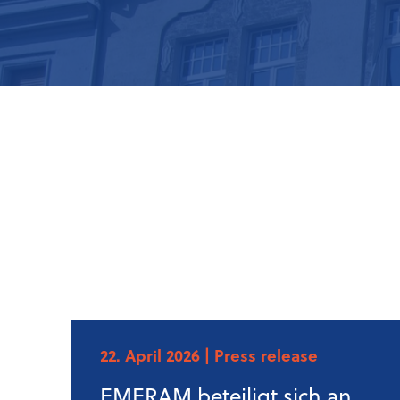
22. April 2026
| Press release
EMERAM beteiligt sich an