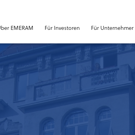
Über EMERAM
Für Investoren
Für Unternehmer
tion
s