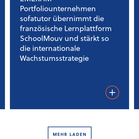
Portfoliounternehmen
sofatutor übernimmt die
französische Lernplattform
SchoolMouv und stärkt so
die internationale
Wachstumsstrategie
lesen
Weiterlesen
MEHR LADEN