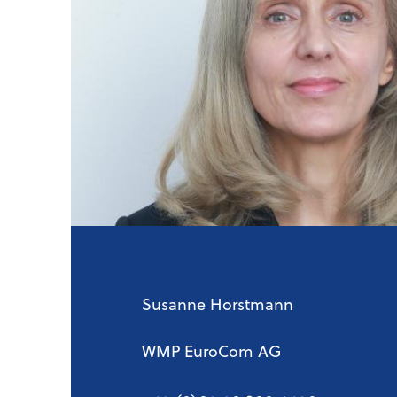
Susanne Horstmann
WMP EuroCom AG