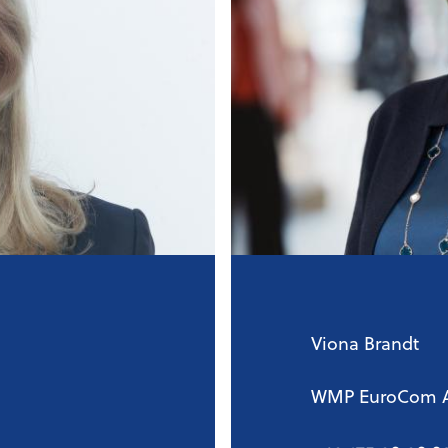
Viona Brandt
WMP EuroCom 