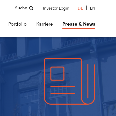
Suche
Investor Login
DE
EN
Portfolio
Karriere
Presse & News