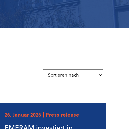
26. Januar 2026
| Press release
EMERAM investiert in