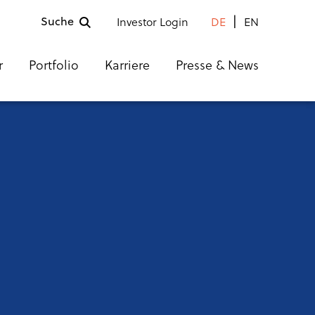
Suche
Investor Login
DE
EN
r
Portfolio
Karriere
Presse & News