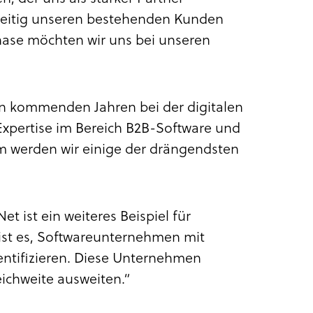
hzeitig unseren bestehenden Kunden
hase möchten wir uns bei unseren
den kommenden Jahren bei der digitalen
Expertise im Bereich B2B-Software und
werden wir einige der drängendsten
t ist ein weiteres Beispiel für
ist es, Softwareunternehmen mit
ntifizieren. Diese Unternehmen
eichweite ausweiten.“