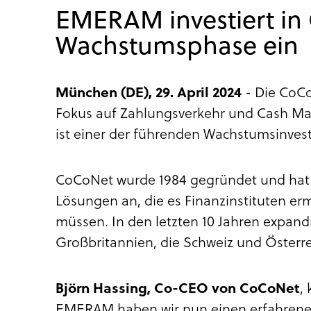
EMERAM investiert in 
Wachstumsphase ein
München (DE), 29. April 2024
- Die CoCo
Fokus auf Zahlungsverkehr und Cash 
ist einer der führenden Wachstumsinves
CoCoNet wurde 1984 gegründet und hat s
Lösungen an, die es Finanzinstituten e
müssen. In den letzten 10 Jahren expand
Großbritannien, die Schweiz und Österre
Björn Hassing, Co-CEO von CoCoNet
,
EMERAM haben wir nun einen erfahrenen u