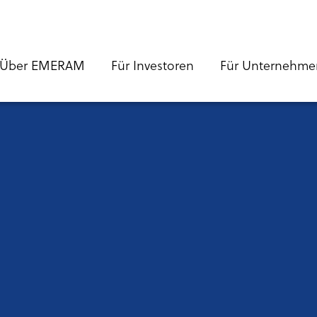
Über EMERAM
Für Investoren
Für Unternehme
ation
s