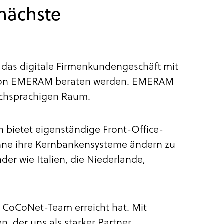
 nächste
 das digitale Firmenkundengeschäft mit
 von EMERAM beraten werden. EMERAM
schsprachigen Raum.
 bietet eigenständige Front-Office-
ohne ihre Kernbankensysteme ändern zu
er wie Italien, die Niederlande,
as CoCoNet-Team erreicht hat. Mit
, der uns als starker Partner