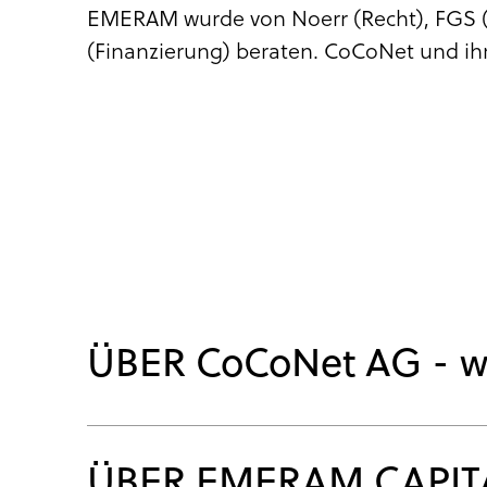
EMERAM wurde von Noerr (Recht), FGS (S
(Finanzierung) beraten. CoCoNet und ih
ÜBER CoCoNet AG - w
ÜBER EMERAM CAPIT