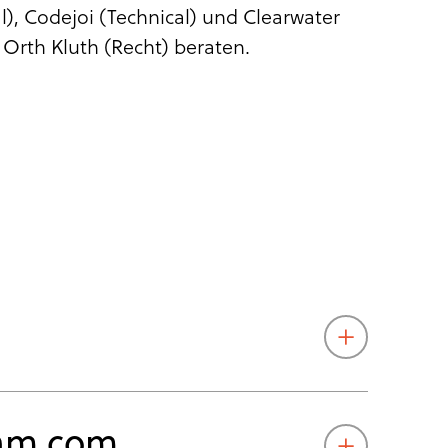
, Codejoi (Technical) und Clearwater
Orth Kluth (Recht) beraten.
am.com