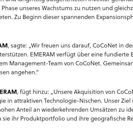
en Phase unseres Wachstums zu nutzen und gleic
 bieten. Zu Beginn dieser spannenden Expansionsp
RAM
, sagte: „Wir freuen uns darauf, CoCoNet in 
terstützen. EMERAM verfügt über eine fundierte 
 dem Management-Team von CoCoNet. Gemeinsam 
esen angehen.“
EMERAM
, fügt hinzu: „Unsere Akquisition von CoCoNe
 in attraktiven Technologie-Nischen. Unser Ziel 
ohen Anteil an wiederkehrenden Umsätzen zu ide
sie ihr Produktportfolio und ihre geografische R