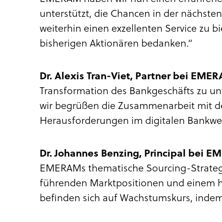
unterstützt, die Chancen in der nächst
weiterhin einen exzellenten Service zu
bisherigen Aktionären bedanken.“
Dr. Alexis Tran-Viet, Partner bei EME
Transformation des Bankgeschäfts zu un
wir begrüßen die Zusammenarbeit mit
Herausforderungen im digitalen Bankw
Dr. Johannes Benzing, Principal bei 
EMERAMs thematische Sourcing-Strategie
führenden Marktpositionen und einem h
befinden sich auf Wachstumskurs, indem 