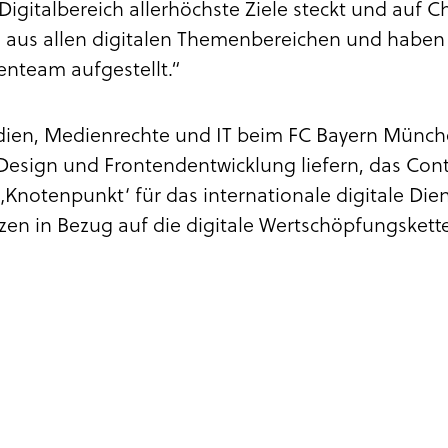
Digitalbereich allerhöchste Ziele steckt und auf 
en aus allen digitalen Themenbereichen und haben
tenteam aufgestellt.“
Medien, Medienrechte und IT beim FC Bayern Münc
n, Design und Frontendentwicklung liefern, das 
notenpunkt‘ für das internationale digitale Dien
zen in Bezug auf die digitale Wertschöpfungskett