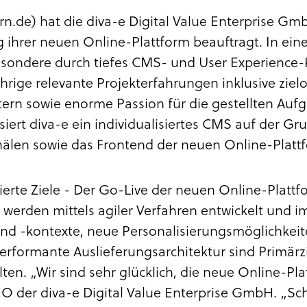
.de) hat die diva-e Digital Value Enterprise Gm
g ihrer neuen Online-Plattform beauftragt. In e
sondere durch tiefes CMS- und User Experience-
ige relevante Projekterfahrungen inklusive zielor
ern sowie enorme Passion für die gestellten Auf
siert diva-e ein individualisiertes CMS auf der G
anälen sowie das Frontend der neuen Online-Platt
ierte Ziele - Der Go-Live der neuen Online-Plattf
erden mittels agiler Verfahren entwickelt und im
und -kontexte, neue Personalisierungsmöglichkei
performante Auslieferungsarchitektur sind Primärz
ten. „Wir sind sehr glücklich, die neue Online-P
 CEO der diva-e Digital Value Enterprise GmbH. „