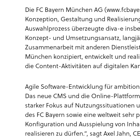
Die FC Bayern München AG (www.fcbayern
Konzeption, Gestaltung und Realisierun
Auswahlprozess überzeugte diva-e insbe
Konzept- und Umsetzungsansatz, langjähr
Zusammenarbeit mit anderen Dienstleist
München konzipiert, entwickelt und reali
die Content-Aktivitäten auf digitalen K
Agile Software-Entwicklung für ambition
Das neue CMS und die Online-Plattform w
starker Fokus auf Nutzungssituationen 
des FC Bayern sowie eine weltweit sehr 
Konfiguration und Ausspielung von Inhal
realisieren zu dürfen.“, sagt Axel Jahn,