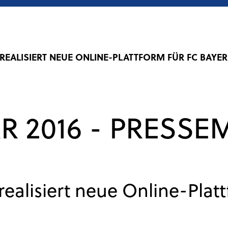
 REALISIERT NEUE ONLINE-PLATTFORM FÜR FC BAY
AR 2016 - PRESSE
realisiert neue Online-Plat