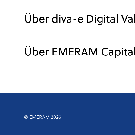
Über diva-e Digital V
Über EMERAM Capital
© EMERAM 2026